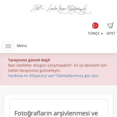
TÜRKÇE
SEPET
Menü
Tarayıcınız güncel değil
Bazı özellikler düzgün çalışmayabilir. En iyi deneyim için
lütfen tarayıcınızı güncelleyin.
Yardıma mı ihtiyacınız var? Talimatlarımıza göz atın.
Fotoğrafların arşivlenmesi ve