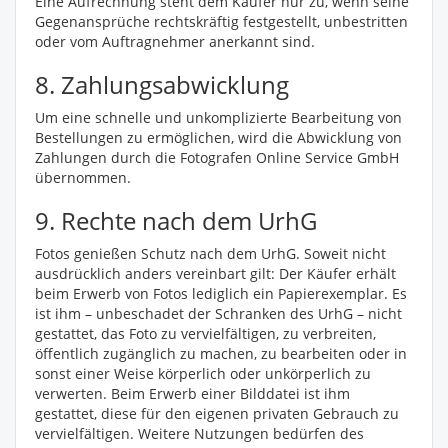
Eine Aufrechnung steht dem Käufer nur zu, wenn seine
Gegenansprüche rechtskräftig festgestellt, unbestritten
oder vom Auftragnehmer anerkannt sind.
8. Zahlungsabwicklung
Um eine schnelle und unkomplizierte Bearbeitung von
Bestellungen zu ermöglichen, wird die Abwicklung von
Zahlungen durch die Fotografen Online Service GmbH
übernommen.
9. Rechte nach dem UrhG
Fotos genießen Schutz nach dem UrhG. Soweit nicht
ausdrücklich anders vereinbart gilt: Der Käufer erhält
beim Erwerb von Fotos lediglich ein Papierexemplar. Es
ist ihm – unbeschadet der Schranken des UrhG – nicht
gestattet, das Foto zu vervielfältigen, zu verbreiten,
öffentlich zugänglich zu machen, zu bearbeiten oder in
sonst einer Weise körperlich oder unkörperlich zu
verwerten. Beim Erwerb einer Bilddatei ist ihm
gestattet, diese für den eigenen privaten Gebrauch zu
vervielfältigen. Weitere Nutzungen bedürfen des